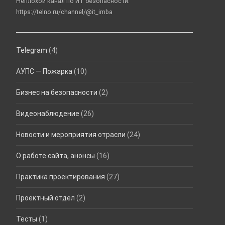
Неплохой канал по ИТ безопасности:
https://telno.ru/channel/@it_imba
Telegram
(4)
АУПС — Пожарка
(10)
Бизнес на безопасности
(2)
Видеонаблюдение
(26)
Новости и мероприятия отрасли
(24)
О работе сайта, анонсы
(16)
Практика проектирования
(27)
Проектный отдел
(2)
Тесты
(1)