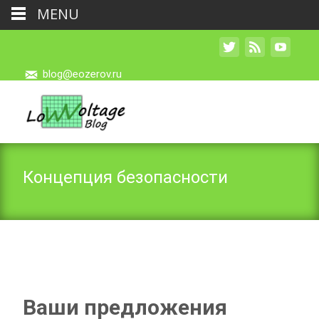
MENU
blog@eozerov.ru
Концепция безопасности
Ваши предложения