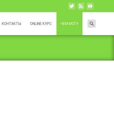
Search
КОНТАКТЫ
ONLINE КУРС
ЧЕМ МОГУ
for: