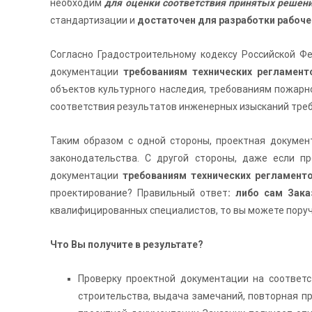
необходим
для оценки соответствия принятых решени
стандартизации и
достаточен для разработки рабоче
Согласно Градостроительному кодексу Российской Фед
документации
требованиям технических регламент
объектов культурного наследия, требованиям пожарно
соответствия результатов инженерных изысканий треб
Таким образом с одной стороны, проектная докуме
законодательства. С другой стороны, даже если п
документации
требованиям технических регламенто
проектирование? Правильный ответ
: либо сам Зак
квалифицированных специалистов, то вы можете поруч
Что Вы получите в результате?
Проверку проектной документации на соответ
строительства, выдача замечаний, повторная пр