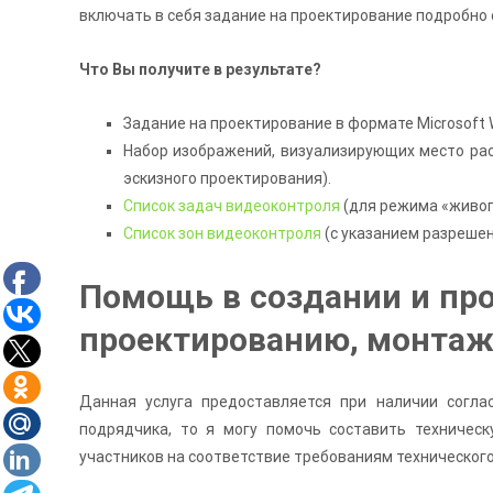
включать в себя задание на проектирование подробно о
Что Вы получите в результате?
Задание на проектирование в формате Microsoft W
Набор изображений, визуализирующих место ра
эскизного проектирования).
Список задач видеоконтроля
(для режима «живог
Список зон видеоконтроля
(с указанием разрешен
Помощь в создании и пр
проектированию, монтаж
Данная услуга предоставляется при наличии согла
подрядчика, то я могу помочь составить техничес
участников на соответствие требованиям технического