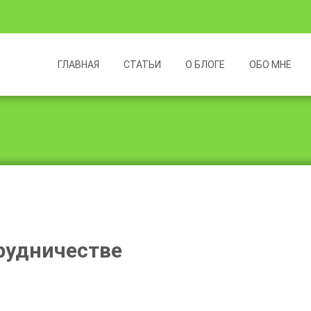
Перейти
к
ГЛАВНАЯ
СТАТЬИ
О БЛОГЕ
ОБО МНЕ
содержимому
рудничестве