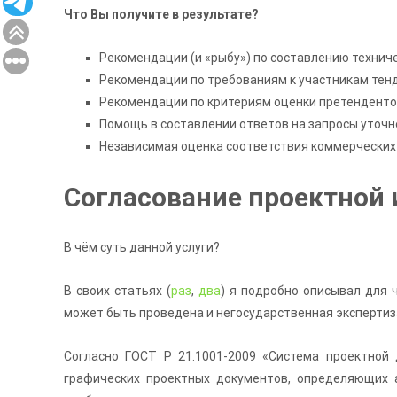
Что Вы получите в результате?
Рекомендации (и «рыбу») по составлению технич
Рекомендации по требованиям к участникам тен
Рекомендации по критериям оценки претендент
Помощь в составлении ответов на запросы уточн
Независимая оценка соответствия коммерческих
Согласование проектной 
В чём суть данной услуги?
В своих статьях (
раз
,
два
) я подробно описывал для ч
может быть проведена и негосударственная экспертиза
Согласно ГОСТ Р 21.1001-2009 «Система проектной 
графических проектных документов, определяющих а