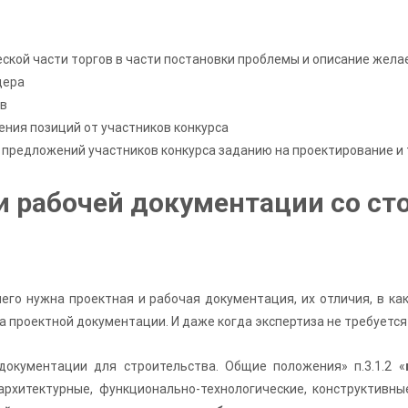
еской части торгов в части постановки проблемы и описание жел
дера
ов
ения позиций от участников конкурса
 предложений участников конкурса заданию на проектирование и
и рабочей документации со ст
его нужна проектная и рабочая документация, их отличия, в ка
 проектной документации. И даже когда экспертиза не требуется
документации для строительства. Общие положения» п.3.1.2 «
рхитектурные, функционально-технологические, конструктивны