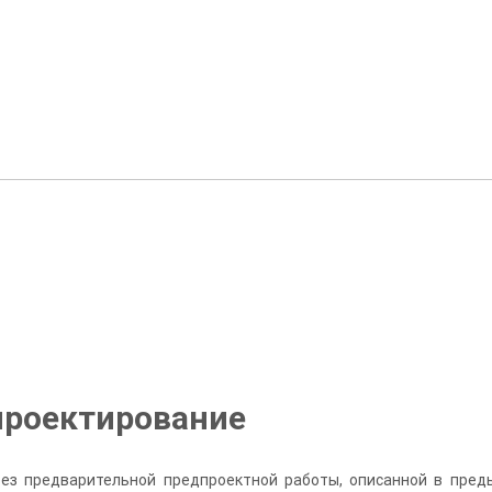
проектирование
 без предварительной предпроектной работы, описанной в пре