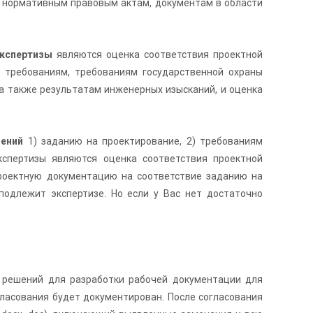
,
нормативным правовым актам, документам в области
кспертизы
являются оценка соответствия проектной
м требованиям, требованиям государственной охраны
 а также результатам инженерных изысканий, и оценка
шений
1) заданию на проектирование, 2) требованиям
кспертизы являются оценка соответствия проектной
роектную документацию на соответствие заданию на
одлежит экспертизе. Но если у Вас нет достаточно
 решений для разработки рабочей документации для
гласования будет документирован. После согласования