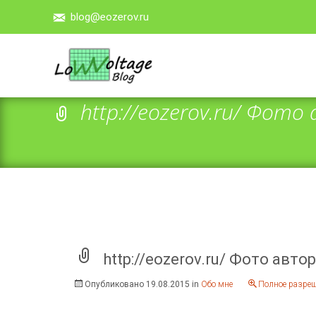
blog@eozerov.ru
http://eozerov.ru/ Фото
http://eozerov.ru/ Фото авто
Опубликовано
19.08.2015
in
Обо мне
Полное разреш