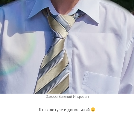
Озеров Евгений Игоревич
Я в галстуке и довольный