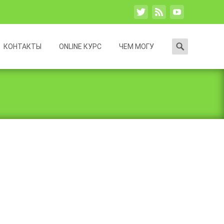
Search
КОНТАКТЫ
ONLINE КУРС
ЧЕМ МОГУ
for: