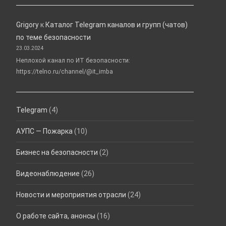
Grigory
к
Каталог Telegram каналов и групп (чатов)
по теме безопасности
23.03.2024
Неплохой канал по ИТ безопасности:
https://telno.ru/channel/@it_imba
Telegram
(4)
АУПС — Пожарка
(10)
Бизнес на безопасности
(2)
Видеонаблюдение
(26)
Новости и мероприятия отрасли
(24)
О работе сайта, анонсы
(16)