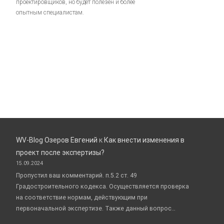
проектировщиков, но будет полезен и более
опытным специалистам.
WV-Blog Озеров Евгений
к
Как внести изменения в
проект после экспертизы?
15.09.2024
Пропустил ваш комментарий. п.5.2 ст. 49
Градостроительного кодекса. Осуществляется проверка
на соответствие нормам, действующим при
первоначальной экспертизе. Также данный вопрос…