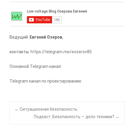
Ведущий:
Евгений Озеров
,
контакты:
https://telegram.me/eozerov85
Основной Telegram канал
Telegram канал по проектированию
Навигация
←
Ситуационная безопасность
Подкаст: Безопасность — дело техники?
→
по