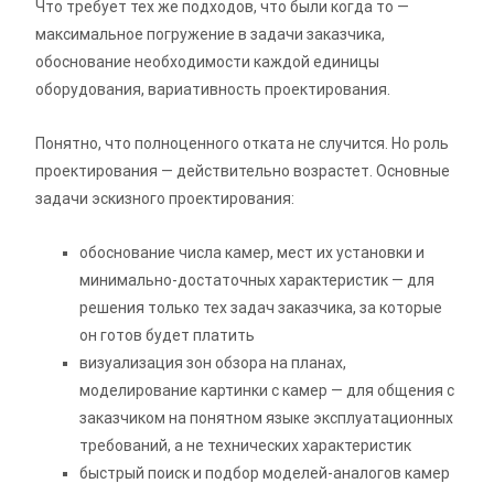
Что требует тех же подходов, что были когда то —
максимальное погружение в задачи заказчика,
обоснование необходимости каждой единицы
оборудования, вариативность проектирования.
Понятно, что полноценного отката не случится. Но роль
проектирования — действительно возрастет. Основные
задачи эскизного проектирования:
обоснование числа камер, мест их установки и
минимально-достаточных характеристик — для
решения только тех задач заказчика, за которые
он готов будет платить
визуализация зон обзора на планах,
моделирование картинки с камер — для общения с
заказчиком на понятном языке эксплуатационных
требований, а не технических характеристик
быстрый поиск и подбор моделей-аналогов камер