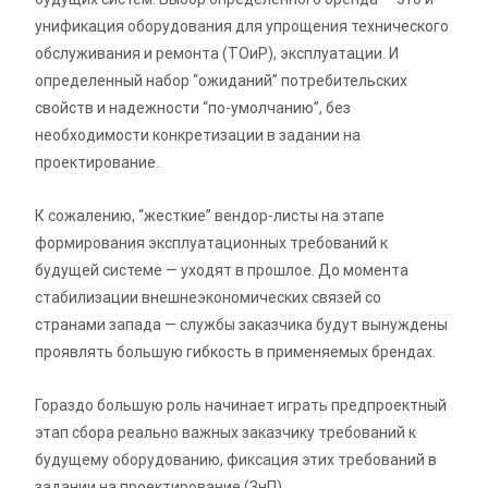
унификация оборудования для упрощения технического
обслуживания и ремонта (ТОиР), эксплуатации. И
определенный набор “ожиданий” потребительских
свойств и надежности “по-умолчанию”, без
необходимости конкретизации в задании на
проектирование.
К сожалению, “жесткие” вендор-листы на этапе
формирования эксплуатационных требований к
будущей системе — уходят в прошлое. До момента
стабилизации внешнеэкономических связей со
странами запада — службы заказчика будут вынуждены
проявлять большую гибкость в применяемых брендах.
Гораздо большую роль начинает играть предпроектный
этап сбора реально важных заказчику требований к
будущему оборудованию, фиксация этих требований в
задании на проектирование (ЗнП).