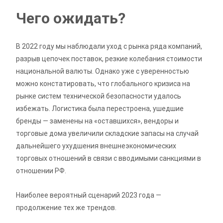
Чего ожидать?
В 2022 году мы наблюдали уход с рынка ряда компаний,
разрыв цепочек поставок, резкие колебания стоимости
национальной валюты. Однако уже с уверенностью
можно констатировать, что глобального кризиса на
рынке систем технической безопасности удалось
избежать. Логистика была перестроена, ушедшие
бренды — заменены на «оставшихся», вендоры и
торговые дома увеличили складские запасы на случай
дальнейшего ухудшения внешнеэкономических
торговых отношений в связи с вводимыми санкциями в
отношении РФ.
Наиболее вероятный сценарий 2023 года —
продолжение тех же трендов.