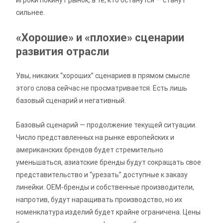
игроки покинут рынок, а те, кто останутся — станут
сильнее.
«Хорошие» и «плохие» сценарии
развития отрасли
Увы, никаких “хороших” сценариев в прямом смысле
этого слова сейчас не просматривается. Есть лишь
базовый сценарий и негативный.
Базовый сценарий — продолжение текущей ситуации.
Число представленных на рынке европейских и
американских брендов будет стремительно
уменьшаться, азиатские бренды будут сокращать свое
представительство и “урезать” доступные к заказу
линейки. OEM-бренды и собственные производители,
напротив, будут наращивать производство, но их
номенклатура изделий будет крайне ограничена. Цены