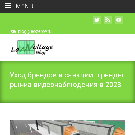
MENU
blog@eozerov.ru
Уход брендов и санкции: тренды
рынка видеонаблюдения в 2023