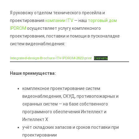
Я руковожу отделом технического пресейла и
проектирования
компании ITV
— наш
торговый дом
IPDROM
осуществляет услугу комплексного
проектирования, поставки и помощи в пусконаладке
систем видеонаблюдения:
Integrated-design-Brochure-ITV-IPDROM-2022-print
Скачать
Наши преимущества:
комплексное проектирование систем
видеонаблюдения, СКУД, противопожарных и
охранных систем — на базе собственного
программного обеспечения Интеллект и
Интеллект X
учёт складских запасов и сроков поставки при
проектировании