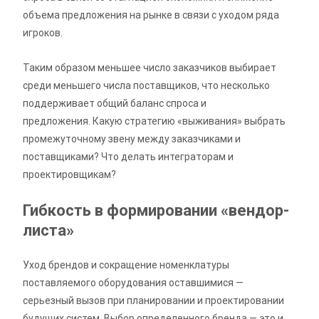
объема предложения на рынке в связи с уходом ряда
игроков.
Таким образом меньшее число заказчиков выбирает
среди меньшего числа поставщиков, что несколько
поддерживает общий баланс спроса и
предложения. Какую стратегию «выживания» выбрать
промежуточному звену между заказчиками и
поставщиками? Что делать интеграторам и
проектировщикам?
Гибкость в формировании «вендор-
листа»
Уход брендов и сокращение номенклатуры
поставляемого оборудования оставшимися —
серьезный вызов при планировании и проектировании
будущих систем. Выбор определенного бренда — это и