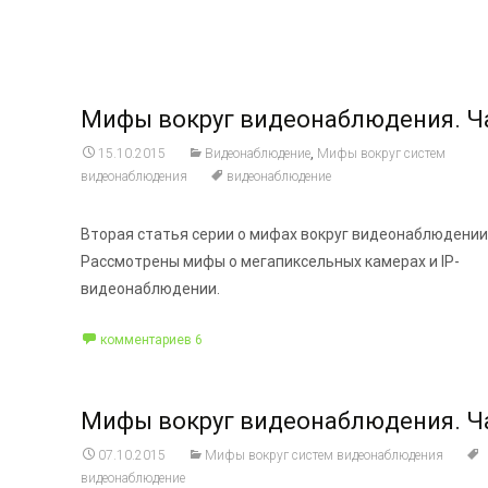
Мифы вокруг видеонаблюдения. Ч
15.10.2015
Видеонаблюдение
,
Мифы вокруг систем
видеонаблюдения
видеонаблюдение
Вторая статья серии о мифах вокруг видеонаблюдении
Рассмотрены мифы о мегапиксельных камерах и IP-
видеонаблюдении.
комментариев 6
Мифы вокруг видеонаблюдения. Ч
07.10.2015
Мифы вокруг систем видеонаблюдения
видеонаблюдение