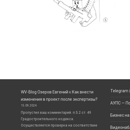
Telegram
WV-Blog Озеров Евгений
к
Как внести
изменения в проект после экспертизы?
АУПС — П
15.09.2024
Пропустил ваш комментарий. п.5.2 ст. 49
Бизнес на
Градостроительного кодекса.
Осуществляется проверка на соответствие
Видеонаб