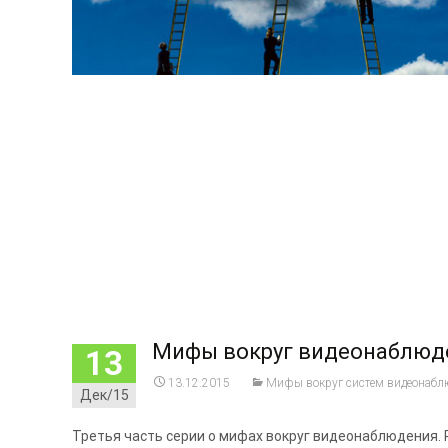
Мифы вокруг видеонаблюде
13
13.12.2015
Мифы вокруг систем видеонабл
Дек/15
Третья часть серии о мифах вокруг видеонаблюдения.