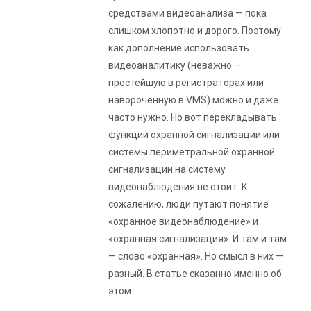
средствами видеоанализа — пока
слишком хлопотно и дорого. Поэтому
как дополнение использовать
видеоаналитику (неважно —
простейшую в регистраторах или
навороченную в VMS) можно и даже
часто нужно. Но вот перекладывать
функции охранной сигнализации или
системы периметральной охранной
сигнализации на систему
видеонаблюдения не стоит. К
сожалению, люди путают понятие
«охранное видеонаблюдение» и
«охранная сигнализация». И там и там
— слово «охранная». Но смысл в них —
разный. В статье сказанно именно об
этом.