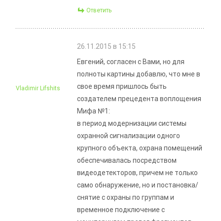
Ответить
26.11.2015 в 15:15
Евгений, согласен с Вами, но для
полноты картины добавлю, что мне в
свое время пришлось быть
Vladimir Lifshits
создателем прецедента воплощения
Мифа №1:
в период модернизации системы
охранной сигнализации одного
крупного объекта, охрана помещений
обеспечивалась посредством
видеодетекторов, причем не только
само обнаружение, но и постановка/
снятие с охраны по группам и
временное подключение с