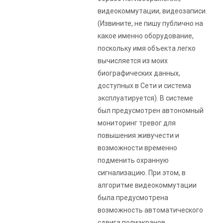
видеокоммутации, видеозаписи.
(Извините, не пишу публично на
какое именно оборудование,
поскольку имя объекта легко
вычисляется из моих
биографических данных,
доступных в Сети и система
эксплуатируется). В системе
был предусмотрен автономный
мониторинг тревог для
повышения живучести и
возможности временно
подменить охранную
сигнализацию. При этом, в
алгоритме видеокоммутации
была предусмотрена
возможность автоматического
сдвига полиэкранов,