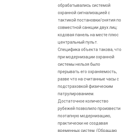
обрабатывались системой
охранной сигнализацией с
тактикой постановки/снятия по
совместной санкции двух лиц:
кодовая панель на месте плюс
центральный пульт.
Специфика объекта такова, что
при модернизации охранной
системы нельзя было
прерывать его охраняемость,
разве что на считанные часы с
подстраховкой физическим
патрулированием.
Достаточное количество
рубежей позволило произвести
поэтапную модернизацию,
практически не создавая
временных систем. (Обращаю