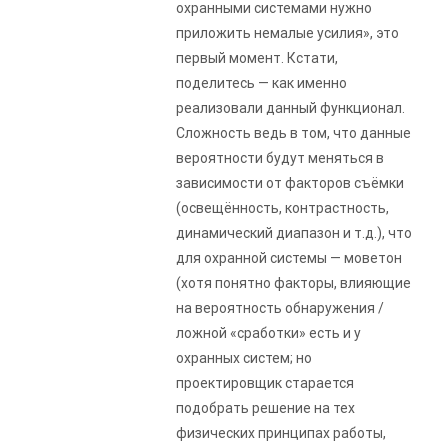
охранными системами нужно
приложить немалые усилия», это
первый момент. Кстати,
поделитесь — как именно
реализовали данный функционал.
Сложность ведь в том, что данные
вероятности будут меняться в
зависимости от факторов съёмки
(освещённость, контрастность,
динамический диапазон и т.д.), что
для охранной системы — моветон
(хотя понятно факторы, влияющие
на вероятность обнаружения /
ложной «сработки» есть и у
охранных систем; но
проектировщик старается
подобрать решение на тех
физических принципах работы,