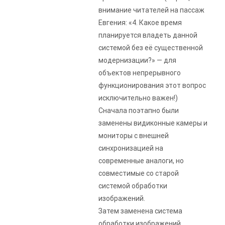
внимание читателей на пассаж
Евгения: «4. Какое время
планируется владеть данной
системой без её существенной
модернизации?» — для
объектов непрерывного
функционирования этот вопрос
исключительно важен!)
Сначала поэтапно были
заменены видиконные камеры и
мониторы с внешней
синхронизацией на
современные аналоги, но
совместимые со старой
системой обработки
изображений.
Затем заменена система
обработки изображений,