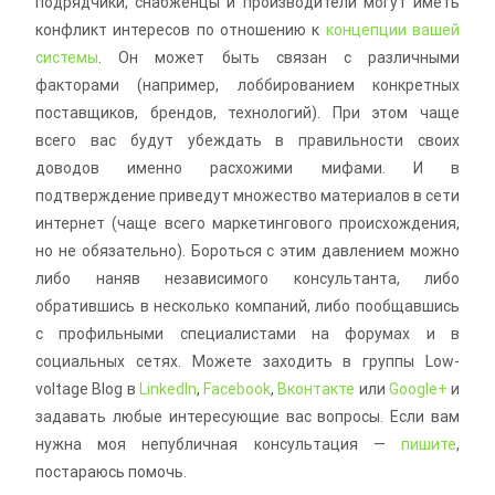
подрядчики, снабженцы и производители могут иметь
конфликт интересов по отношению к
концепции вашей
системы
. Он может быть связан с различными
факторами (например, лоббированием конкретных
поставщиков, брендов, технологий). При этом чаще
всего вас будут убеждать в правильности своих
доводов именно расхожими мифами. И в
подтверждение приведут множество материалов в сети
интернет (чаще всего маркетингового происхождения,
но не обязательно). Бороться с этим давлением можно
либо наняв независимого консультанта, либо
обратившись в несколько компаний, либо пообщавшись
с профильными специалистами на форумах и в
социальных сетях. Можете заходить в группы Low-
voltage Blog в
LinkedIn
,
Facebook
,
Вконтакте
или
Google+
и
задавать любые интересующие вас вопросы. Если вам
нужна моя непубличная консультация —
пишите
,
постараюсь помочь.