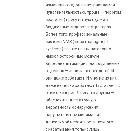
изменению кадра с настраиваемой
чувствительностью, проще — порогом
сработки) присутствуют даже в
бюджетных видеорегистраторах.
Более того, профессиональные
системы VMS (video managment
systems) так же почти поголовно
имеют встроенные модули
видеоаналитики (иногда докупаемые
отдельно — зависит от вендора). И
они даже работают. И многие из них —
даже не плохо работают. В статье я с
этим не спорил. Я писал о другом —
обеспечить достаточную
вероятность обнаружения
нарушителя при минимально
допустимой вероятности ложного
срабатывания только лишь