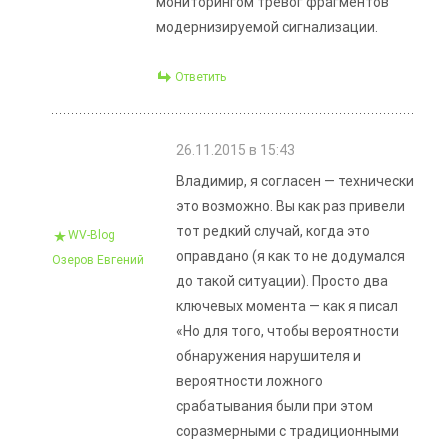
мониторингом тревог фрагментов
модернизируемой сигнализации.
Ответить
26.11.2015 в 15:43
Владимир, я согласен — технически
это возможно. Вы как раз привели
тот редкий случай, когда это
WV-Blog
оправдано (я как то не додумался
Озеров Евгений
до такой ситуации). Просто два
ключевых момента — как я писал
«Но для того, чтобы вероятности
обнаружения нарушителя и
вероятности ложного
срабатывания были при этом
соразмерными с традиционными