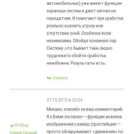
автомобильные) уже имеют функции
охранных систем и дают сигнал на
передатчик. И помогают при сработке
реально оценить угрозу или
отсутствие оной. Особенно если
независимы. Обойдя основную охр.
Систему ,что бывает таки, видео
трудновато обойти-сработка
неизбежна. Результаты есть.
Ответить
27.10.2015 в 23:34
Михаил, спасибо за ваш комментарий.
Я с Вами согласен — функции анализа
изображения с камер (простейшие —
WV-Blog
просто обнаруживают «движение» по
Озеров Евгений