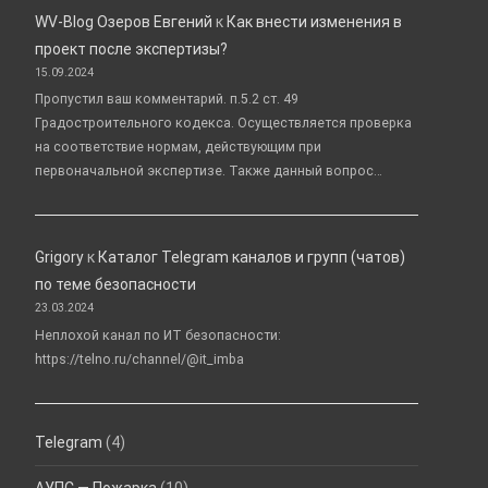
WV-Blog Озеров Евгений
к
Как внести изменения в
проект после экспертизы?
15.09.2024
Пропустил ваш комментарий. п.5.2 ст. 49
Градостроительного кодекса. Осуществляется проверка
на соответствие нормам, действующим при
первоначальной экспертизе. Также данный вопрос…
Grigory
к
Каталог Telegram каналов и групп (чатов)
по теме безопасности
23.03.2024
Неплохой канал по ИТ безопасности:
https://telno.ru/channel/@it_imba
Telegram
(4)
АУПС — Пожарка
(10)