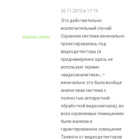
26.11.2015 в 17:19
Это действительно
исключительный случай.
Охранная система изначально
Vladimir Lifshits
проектировалась под
видеодетекторы (я
преднамеренно здесь не
использую термин
«видеоаналитика», —
изначально это была вообще
аналоговая система с
полностью аппаратной
обработкой видеосигнала), во
всех охраняемых помещениях
были жалюзи и
гарантированное освещение.
Тревоги от видеодетекторов