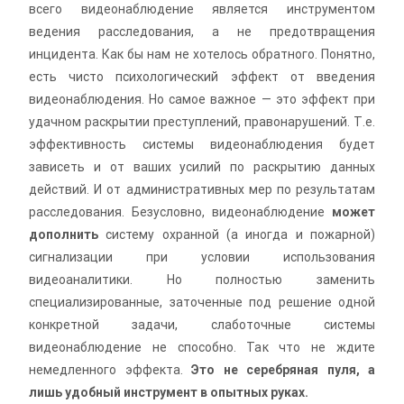
всего видеонаблюдение является инструментом
ведения расследования, а не предотвращения
инцидента. Как бы нам не хотелось обратного. Понятно,
есть чисто психологический эффект от введения
видеонаблюдения. Но самое важное — это эффект при
удачном раскрытии преступлений, правонарушений. Т.е.
эффективность системы видеонаблюдения будет
зависеть и от ваших усилий по раскрытию данных
действий. И от административных мер по результатам
расследования. Безусловно, видеонаблюдение
может
дополнить
систему охранной (а иногда и пожарной)
сигнализации при условии использования
видеоаналитики. Но полностью заменить
специализированные, заточенные под решение одной
конкретной задачи, слаботочные системы
видеонаблюдение не способно. Так что не ждите
немедленного эффекта.
Э
то не серебряная пуля, а
лишь удобный инструмент в опытных руках.