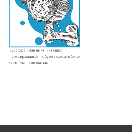
Курс рассчитан на начинающих
проектировщиков, но будет полезен и более
опытным специалистам.