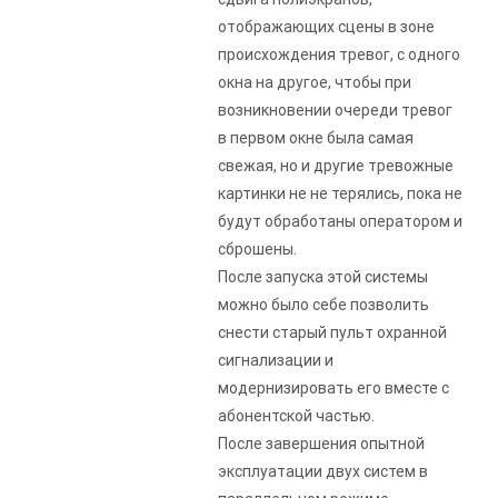
отображающих сцены в зоне
происхождения тревог, с одного
окна на другое, чтобы при
возникновении очереди тревог
в первом окне была самая
свежая, но и другие тревожные
картинки не не терялись, пока не
будут обработаны оператором и
сброшены.
После запуска этой системы
можно было себе позволить
снести старый пульт охранной
сигнализации и
модернизировать его вместе с
абонентской частью.
После завершения опытной
эксплуатации двух систем в